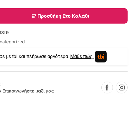
Προσθήκη Στο Καλάθι
18f9
categorized
σε με tbi και πλήρωσε αργότερα.
Μάθε πώς.
ς;
α
Επικοινωνήστε μαζί μας