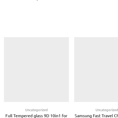
Uncategorized
Uncategorize
Full Tempered glass 9D 10in1 for
Samsung Fast Travel 