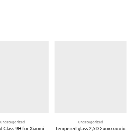
Uncategorized
Uncategorized
 Glass 9H for Xiaomi
Tempered glass 2,5D Συσκευασία