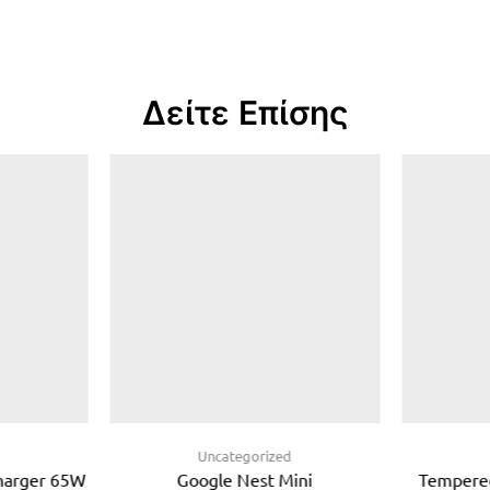
Δείτε Επίσης
d
Uncategorized
Charger 65W
Google Nest Mini
Tempered