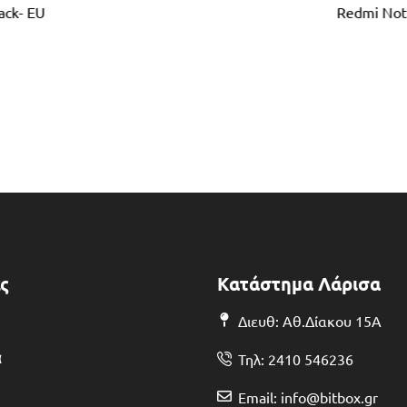
ack- EU
Redmi Not
ς
Κατάστημα Λάρισα
Διευθ: Αθ.Δίακου 15Α
α
Τηλ: 2410 546236
Email: info@bitbox.gr