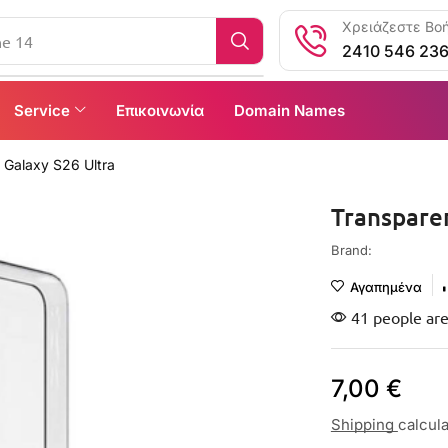
Χρειάζεστε Βοή
ne 14
2410 546 23
Service
Επικοινωνία
Domain Names
 Galaxy S26 Ultra
Transpare
Brand:
Αγαπημένα
41 people are
7,00
€
Shipping
calcul