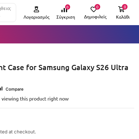
0
0
0
θεια;
6
Δημοφιλείς
Καλάθι
Σύγκριση
Λογαριασμός
nt Case for Samsung Galaxy S26 Ultra
Compare
 viewing this product right now
ated at checkout.