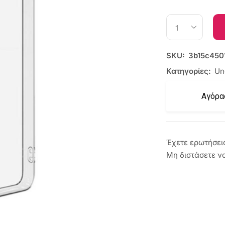
SKU:
3b15c450
Κατηγορίες:
Un
Αγόρα
Έχετε ερωτήσει
Μη διστάσετε ν