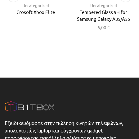
Uncategorized
Uncategorized
Crosoft Xbox Elite
Tempered Glass 9H for
Samsung Galaxy A35/A55
6,00
€
Εξειδικευόμαστε στην πώληση κινητών τηλεφώνων,
υπολογιστών, laptop και σύγχρονων gadget,
προσφέροντας παράλληλα αξιόπιστες υπηρεσίες