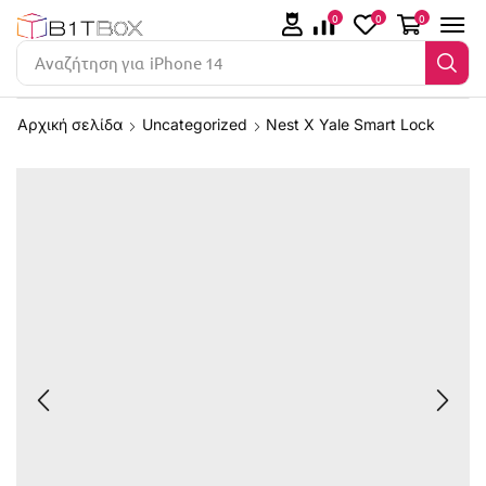
0
0
0
Αναζήτηση για
iPhone 14
Αρχική σελίδα
Uncategorized
Nest X Yale Smart Lock