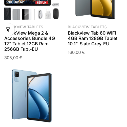
BLACKVIEW TABLETS
BLACKVIEW TABLETS
BlackView Mega 2 &
Blackview Tab 60 WiFi
Accessories Bundle 4G
4GB Ram 128GB Tablet
12" Tablet 12GB Ram
10.1'' Slate Grey-EU
256GB Γκρι-EU
160,00
€
305,00
€