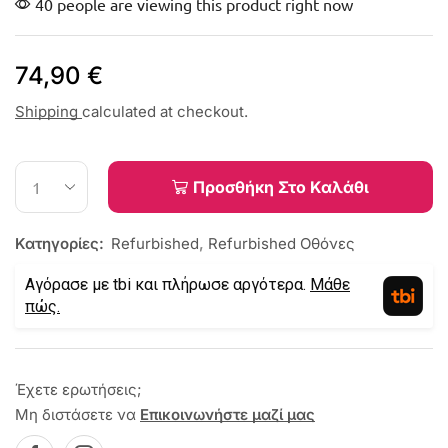
40 people are viewing this product right now
74,90
€
Shipping
calculated at checkout.
Προσθήκη Στο Καλάθι
Κατηγορίες:
Refurbished
,
Refurbished Οθόνες
Αγόρασε με tbi και πλήρωσε αργότερα.
Μάθε
πώς.
Έχετε ερωτήσεις;
Μη διστάσετε να
Επικοινωνήστε μαζί μας