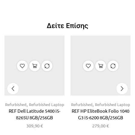
Δείτε Επίσης
,
,
Refurbished
Refurbished Laptop
Refurbished
Refurbished Laptop
REF Dell Latitude 5400 i5-
REF HP EliteBook Folio 1040
8265U 8GB/256GB
G3 i5-6200 8GB/256GB
309,90
€
279,00
€