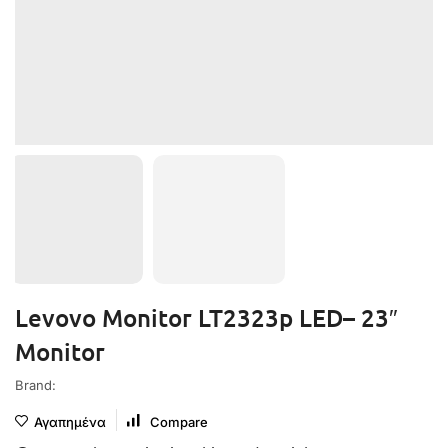
Levovo Monitor LT2323p LED– 23″
Monitor
Brand:
Αγαπημένα
Compare