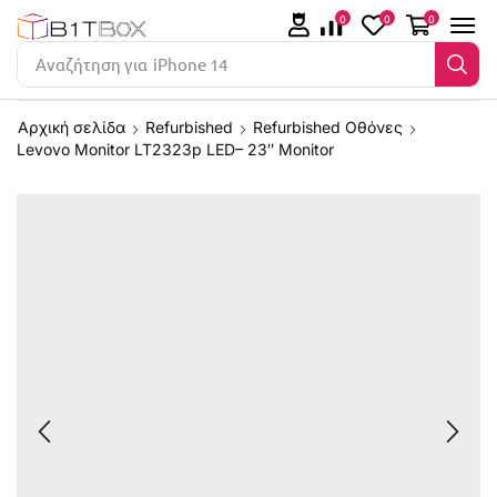
0
0
0
Αναζήτηση για
iPhone 14
Αρχική σελίδα
Refurbished
Refurbished Οθόνες
Levovo Monitor LT2323p LED– 23″ Monitor