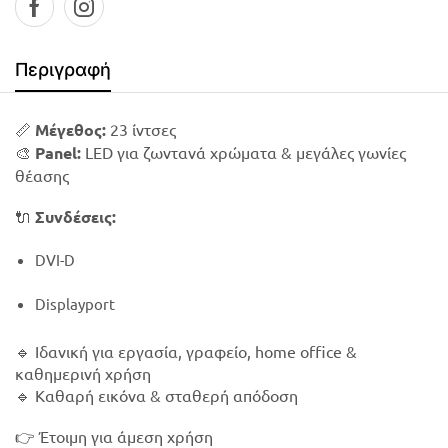
Περιγραφή
📏
Μέγεθος:
23 ίντσες
🎨
Panel:
LED για ζωντανά χρώματα & μεγάλες γωνίες
θέασης
🔌
Συνδέσεις:
DVI-D
Displayport
🔹 Ιδανική για εργασία, γραφείο, home office &
καθημερινή χρήση
🔹 Καθαρή εικόνα & σταθερή απόδοση
👉 Έτοιμη για άμεση χρήση