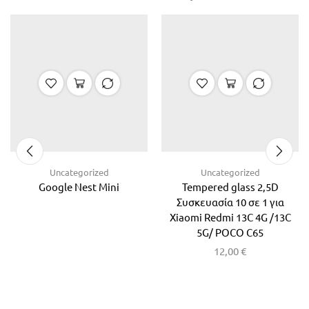
Uncategorized
Uncategorized
Google Nest Mini
Tempered glass 2,5D
Συσκευασία 10 σε 1 για
Xiaomi Redmi 13C 4G /13C
5G/ POCO C65
12,00
€