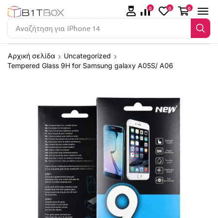
0
0
0
Αναζήτηση για
iPhone 14
Αρχική σελίδα
Uncategorized
Tempered Glass 9H for Samsung galaxy A05S/ A06