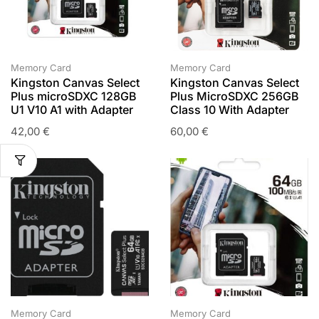
Memory Card
Memory Card
Kingston Canvas Select
Kingston Canvas Select
Plus microSDXC 128GB
Plus MicroSDXC 256GB
U1 V10 A1 with Adapter
Class 10 With Adapter
42,00
€
60,00
€
Memory Card
Memory Card