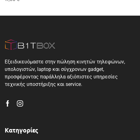
Εξειδικευόμαστε στην πώληση κινητών τηλεφώνων,
υπολογιστών, laptop και σύγχρονων gadget,
προσφέροντας παράλληλα αξιόπιστες υπηρεσίες
τεχνικής υποστήριξης και service.
Κατηγορίες