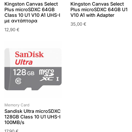
Kingston Canvas Select
Kingston Canvas Select
Plus microSDXC 64GB
Plus microSDXC 64GB U1
Class 10 U1 V10 A1 UHS-I
V10 A1 with Adapter
με αντάπτορα
35,00
€
12,90
€
Memory Card
Sandisk Ultra microSDXC
128GB Class 10 U1 UHS-I
100MB/s
17,90
€