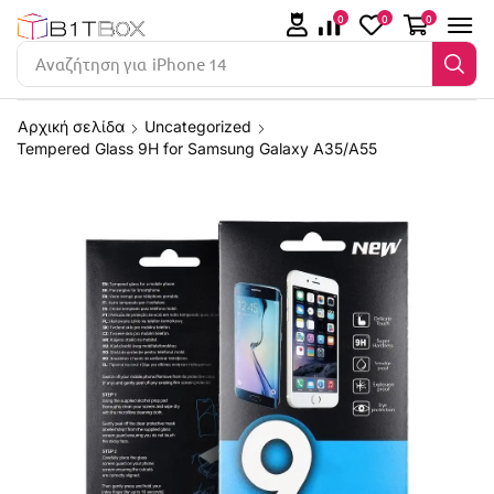
0
0
0
Αναζήτηση για
iPhone 14
Αρχική σελίδα
Uncategorized
Tempered Glass 9H for Samsung Galaxy A35/A55