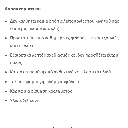
Χαρακτηριστικά:
Δεν καλύπτει καμία από τις λειτουργίες του κινητού σας
(κάμερα, ακουστικά, κλπ)
Προστατεύει από καθημερινές φθορές, τις γρατζουνιές
και τη σκόνη
Εξαιρετικά λεπτός σχεδιασμός και δεν προσθέτει έξτρα
πάχος
Κατασκευασμένη από ανθεκτικά και ελαστικά υλικά
Τέλεια εφαρμογή, πλήρη ασφάλεια
Κορυφαία αίσθηση κρατήματος
Υλικό: Σιλικόνη