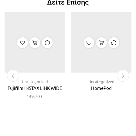
Δείτε Επίσης
Uncategorized
Uncategorized
Fujifilm INSTAX LINK WIDE
HomePod
149,70
€