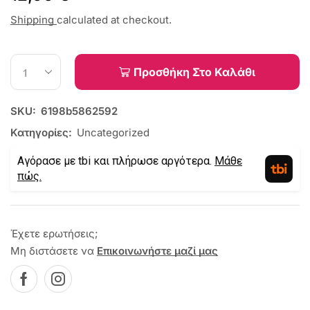
Shipping
calculated at checkout.
Προσθήκη Στο Καλάθι
SKU:
6198b5862592
Κατηγορίες:
Uncategorized
Αγόρασε με tbi και πλήρωσε αργότερα.
Μάθε
πώς.
Έχετε ερωτήσεις;
Μη διστάσετε να
Επικοινωνήστε μαζί μας