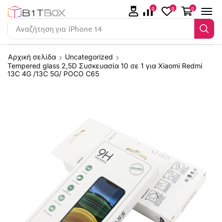
0
0
0
Αναζήτηση για
iPhone 14
Αρχική σελίδα
Uncategorized
Tempered glass 2,5D Συσκευασία 10 σε 1 για Xiaomi Redmi
13C 4G /13C 5G/ POCO C65