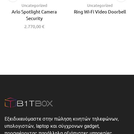
Uncategorized
Uncategorized
Arlo Spotlight Camera
Ring Wi-Fi Video Doorbell
Security
2.770,00
€
Εξειδικευόμαστε στην πώληση κινητών τηλεφώνων,
υπολογιστών, laptop και σύγχρονων gadget,
προσφέροντας παράλληλα αξιόπιστες υπηρεσίες