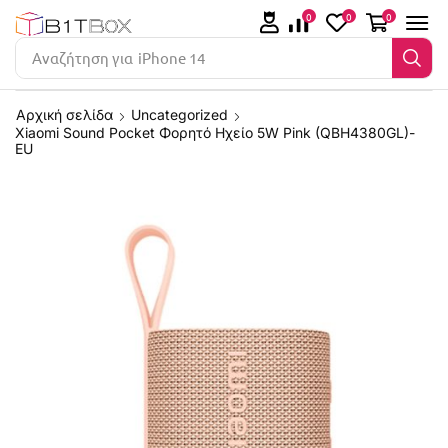
0
0
0
Αναζήτηση για
iPhone 14
Αρχική σελίδα
Uncategorized
Xiaomi Sound Pocket Φορητό Ηχείο 5W Pink (QBH4380GL)-
EU