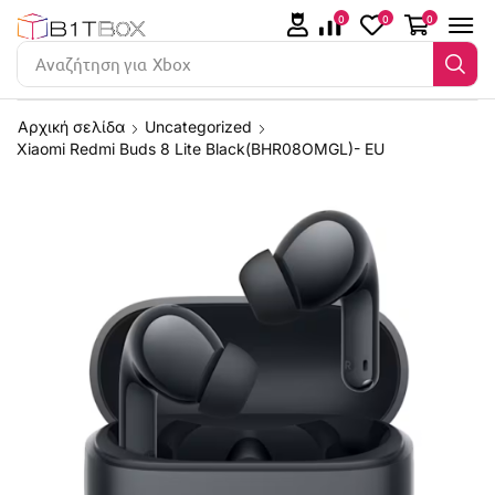
0
0
0
Αναζήτηση για
Xbox
Αρχική σελίδα
Uncategorized
Xiaomi Redmi Buds 8 Lite Black(BHR08OMGL)- EU