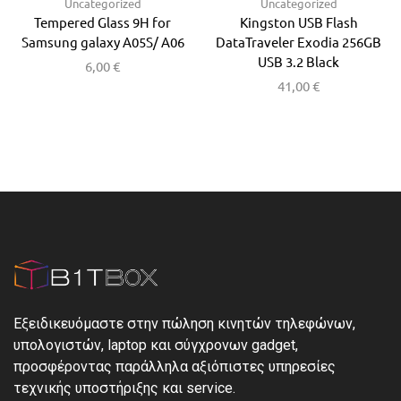
Uncategorized
Uncategorized
Tempered Glass 9H for
Kingston USB Flash
Samsung galaxy A05S/ A06
DataTraveler Exodia 256GB
USB 3.2 Black
6,00
€
41,00
€
Εξειδικευόμαστε στην πώληση κινητών τηλεφώνων,
υπολογιστών, laptop και σύγχρονων gadget,
προσφέροντας παράλληλα αξιόπιστες υπηρεσίες
τεχνικής υποστήριξης και service.