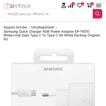
0
0
0
Αναζήτηση για
iPhone 14
Αρχική σελίδα
Uncategorized
Samsung Quick Charger 45W Power Adapter EP-T4510
White+Usb Data Type C To Type C 5A White Packing Original-
EU