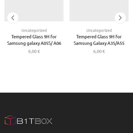
Uncategorized
Uncategorized
Tempered Glass 9H for
Tempered Glass 9H for
Samsung galaxy A05S/ A06
Samsung Galaxy A35/A55
6,00
€
6,00
€