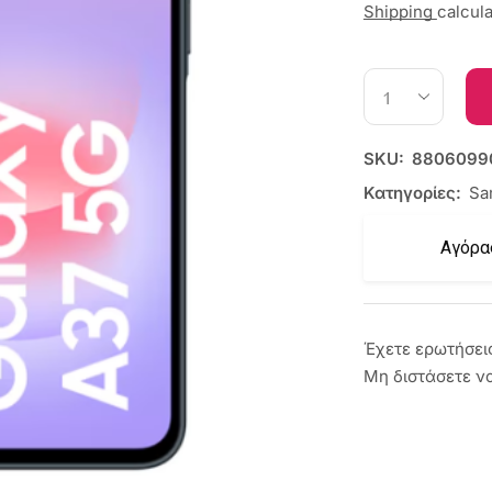
Shipping
calcul
SKU:
8806099
Κατηγορίες:
Sa
Αγόρα
Έχετε ερωτήσει
Μη διστάσετε ν