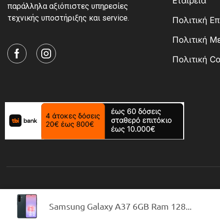
Εταιρεία
παράλληλα αξιόπιστες υπηρεσίες
τεχνικής υποστήριξης και service.
Πολιτική Ε
Πολιτική 
Πολιτική Co
Samsung Galaxy A37 6GB Ram 128...