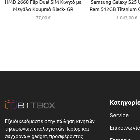
HMD 2660 Flip Dual SIM Κινητό με
Samsung Galaxy S25 
Μεγάλα Κουμπιά Black- GR
Ram 512GB Titanium 
77,00
€
1.043,00
€
Κατηγορίε
Service
Εξειδικευόμαστε στην πώληση κινητών
Επικοινωνί
τηλεφώνων, υπολογιστών, laptop και
σύγχρονων gadget, προσφέροντας