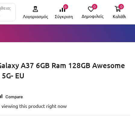
0
0
0
θεια;
6
Δημοφιλείς
Καλάθι
Σύγκριση
Λογαριασμός
Galaxy A37 6GB Ram 128GB Awesome
 5G- EU
Compare
 viewing this product right now