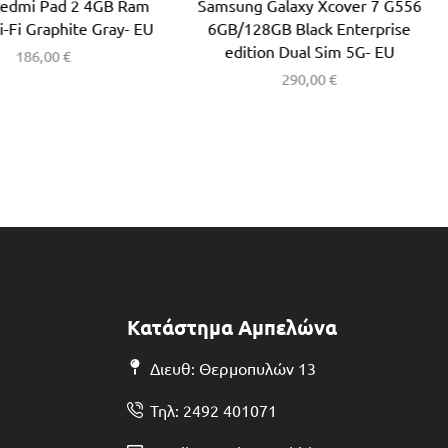
Redmi Pad 2 4GB Ram
Samsung Galaxy Xcover 7 G556
-Fi Graphite Gray- EU
6GB/128GB Black Enterprise
edition Dual Sim 5G- EU
186,00
€
290,00
€
Κατάστημα Αμπελώνα
Διευθ: Θερμοπυλών 13
Τηλ: 2492 401071