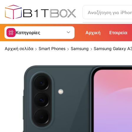
Αναζήτηση για
iPho
Κατηγορίες
Αρχική
Εταιρεία
Αρχική σελίδα
Smart Phones
Samsung
Samsung Galaxy A