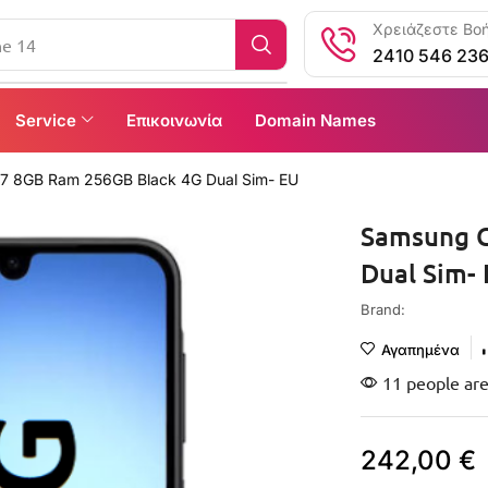
Χρειάζεστε Βοή
ne 14
2410 546 23
Service
Επικοινωνία
Domain Names
7 8GB Ram 256GB Black 4G Dual Sim- EU
Samsung G
Dual Sim-
Brand:
Αγαπημένα
11 people are
242,00
€