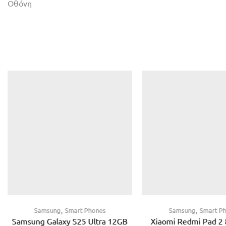
Οθόνη
,
,
Samsung
Smart Phones
Samsung
Smart P
Samsung Galaxy S25 Ultra 12GB
Xiaomi Redmi Pad 2