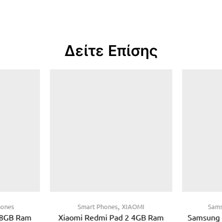
Δείτε Επίσης
,
hones
Smart Phones
XIAOMI
Sam
 8GB Ram
Xiaomi Redmi Pad 2 4GB Ram
Samsung 