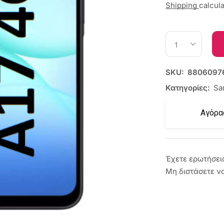
Shipping
calcul
SKU:
8806097
Κατηγορίες:
Sa
Αγόρα
Έχετε ερωτήσει
Μη διστάσετε ν