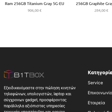
Ram 256GB Titanium Gray 5G-EU
256GB Graphite Gra
906,00
€
284,00
€
Κατηγορίε
Service
Εξειδικευόμαστε στην πώληση κινητών
Επικοινωνί
τηλεφώνων, υπολογιστών, laptop και
σύγχρονων gadget, προσφέροντας
Εταιρεία
παράλληλα αξιόπιστες υπηρεσίες
τεχνικής υποστήριξης και service.