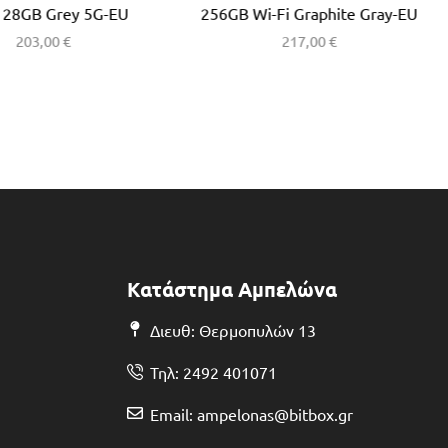
128GB Grey 5G-EU
256GB Wi-Fi Graphite Gray-EU
203,00
€
217,00
€
Κατάστημα Αμπελώνα
Διευθ: Θερμοπυλών 13
Τηλ: 2492 401071
Email: ampelonas@bitbox.gr