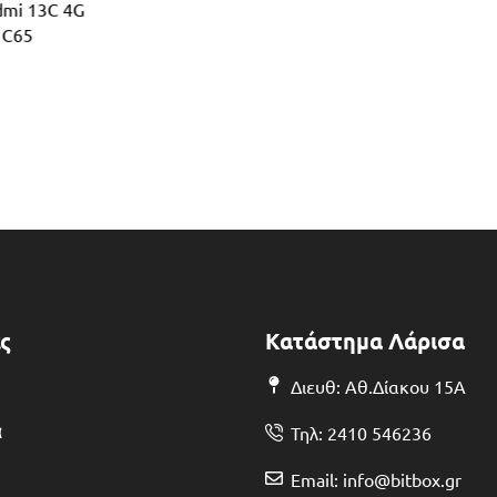
dmi 13C 4G
 C65
ς
Κατάστημα Λάρισα
Διευθ: Αθ.Δίακου 15Α
α
Τηλ: 2410 546236
Email: info@bitbox.gr