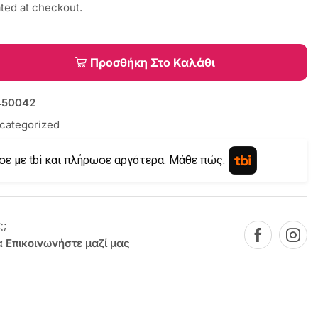
ated at checkout.
Προσθήκη Στο Καλάθι
450042
categorized
σε με tbi και πλήρωσε αργότερα.
Μάθε πώς.
ς;
α
Επικοινωνήστε μαζί μας