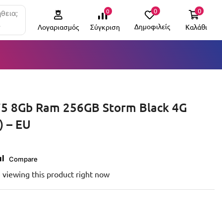
0
0
0
θεια;
6
Δημοφιλείς
Καλάθι
Σύγκριση
Λογαριασμός
5 8Gb Ram 256GB Storm Black 4G
 – EU
Compare
 viewing this product right now