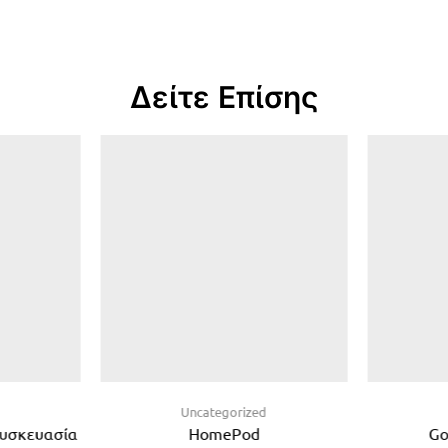
Δείτε Επίσης
d
Uncategorized
Συσκευασία
HomePod
Go