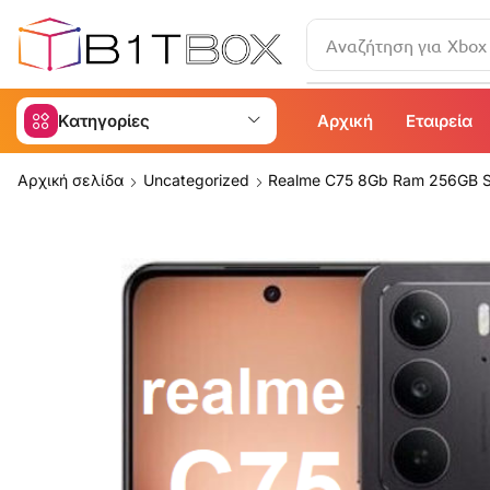
Αναζήτηση για
iPad
Κατηγορίες
Αρχική
Εταιρεία
Αρχική σελίδα
Uncategorized
Realme C75 8Gb Ram 256GB S