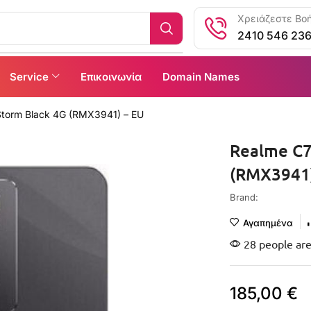
Χρειάζεστε Βοή
2410 546 23
Service
Επικοινωνία
Domain Names
torm Black 4G (RMX3941) – EU
Realme C7
(RMX3941)
Brand:
Αγαπημένα
28 people are
185,00
€