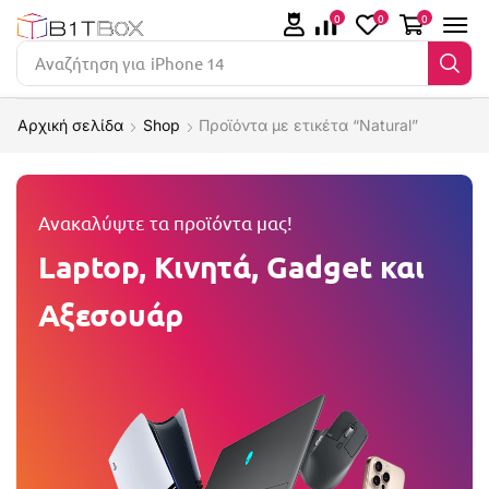
0
0
0
Αναζήτηση για
iPhone 14
Αρχική σελίδα
Shop
Προϊόντα με ετικέτα “Natural”
Ανακαλύψτε τα προϊόντα μας!
Laptop, Κινητά, Gadget και
Αξεσουάρ