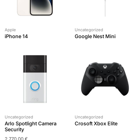
Apple
Uncategorized
iPhone 14
Google Nest Mini
Uncategorized
Uncategorized
Arlo Spotlight Camera
Crosoft Xbox Elite
Security
2.770,00
€