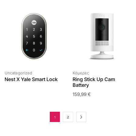
Uncategorized
Κάμερες
Nest X Yale Smart Lock
Ring Stick Up Cam
Battery
159,99
€
1
2