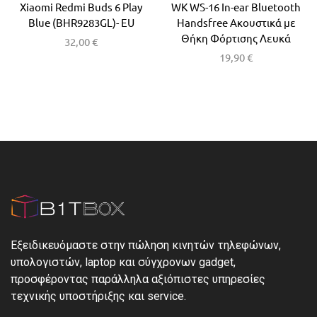
Xiaomi Redmi Buds 6 Play
WK WS-16 In-ear Bluetooth
Blue (BHR9283GL)- EU
Handsfree Ακουστικά με
Θήκη Φόρτισης Λευκά
32,00
€
19,90
€
Εξειδικευόμαστε στην πώληση κινητών τηλεφώνων,
υπολογιστών, laptop και σύγχρονων gadget,
προσφέροντας παράλληλα αξιόπιστες υπηρεσίες
τεχνικής υποστήριξης και service.