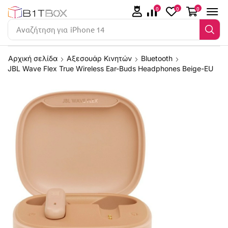
0
0
0
Αναζήτηση για
iPhone 14
Αρχική σελίδα
Αξεσουάρ Κινητών
Bluetooth
JBL Wave Flex True Wireless Ear-Buds Headphones Beige-EU