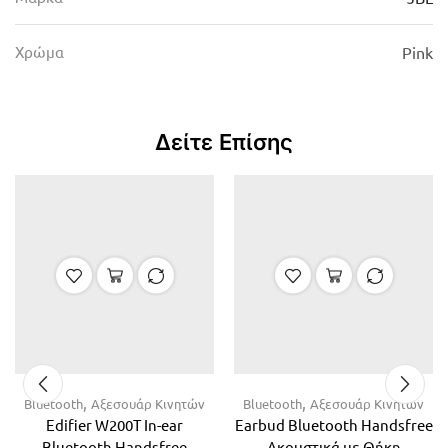
Χρώμα
Pink
Δείτε Επίσης
,
,
Bluetooth
Αξεσουάρ Κινητών
Bluetooth
Αξεσουάρ Κινητών
Edifier W200T In-ear
Earbud Bluetooth Handsfree
Bluetooth Handsfree
Ακουστικά με Θήκη