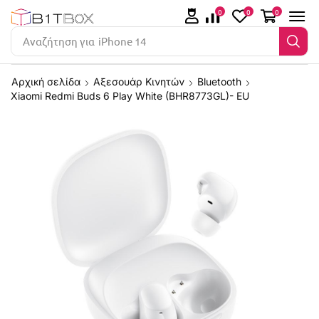
0
0
0
Αναζήτηση για
iPhone 14
Αρχική σελίδα
Αξεσουάρ Κινητών
Bluetooth
Xiaomi Redmi Buds 6 Play White (BHR8773GL)- EU