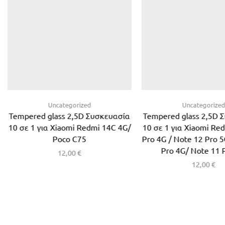
Uncategorized
Uncategorize
Tempered glass 2,5D Συσκευασία
Tempered glass 2,5D 
10 σε 1 για Xiaomi Redmi 14C 4G/
10 σε 1 για Xiaomi Re
Poco C75
Pro 4G / Note 12 Pro 5
Pro 4G/ Note 11 
12,00
€
12,00
€