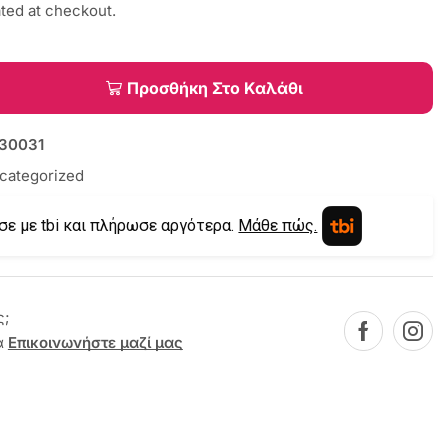
ated at checkout.
Προσθήκη Στο Καλάθι
30031
categorized
σε με tbi και πλήρωσε αργότερα.
Μάθε πώς.
ς;
α
Επικοινωνήστε μαζί μας