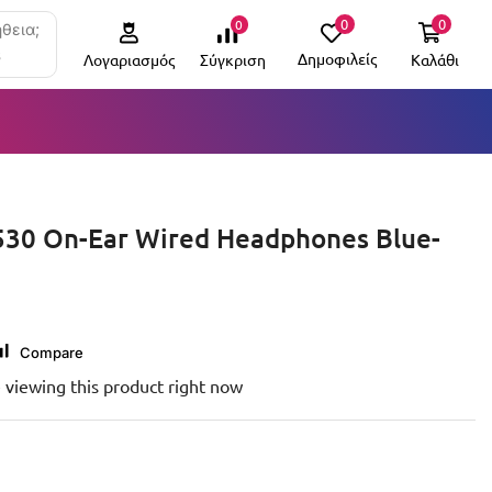
0
0
0
θεια;
6
Δημοφιλείς
Καλάθι
Σύγκριση
Λογαριασμός
530 On-Ear Wired Headphones Blue-
Compare
 viewing this product right now