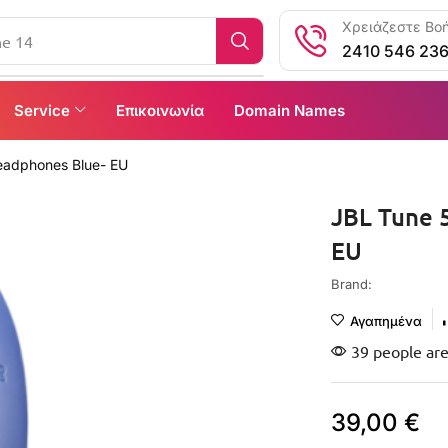
Χρειάζεστε Βοή
2410 546 23
Service
Επικοινωνία
Domain Names
eadphones Blue- EU
JBL Tune 
EU
Brand:
Αγαπημένα
39 people are
39,00
€