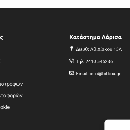
ς
Κατάστημα Λάρισα
Διευθ: Αθ.Δίακου 15Α
α
Τηλ: 2410 546236
Email: info@bitbox.gr
πιστροφών
Μεταφορών
okie