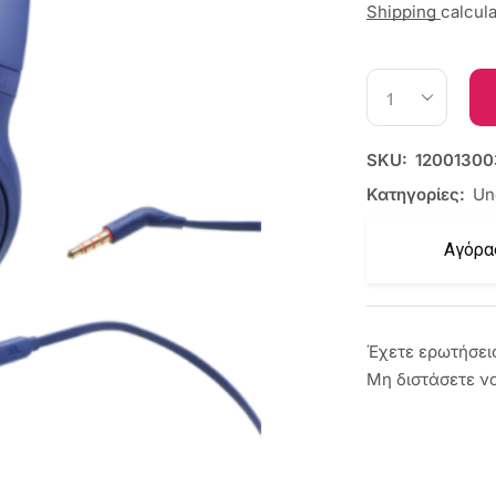
Shipping
calcul
SKU:
12001300
Κατηγορίες:
Un
Αγόρα
Έχετε ερωτήσει
Μη διστάσετε ν