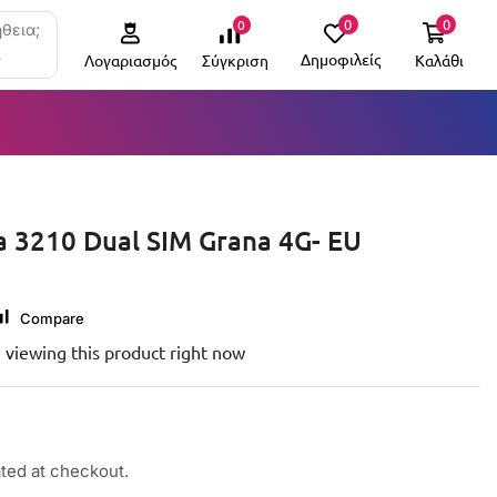
0
0
0
θεια;
6
Δημοφιλείς
Καλάθι
Σύγκριση
Λογαριασμός
 3210 Dual SIM Grana 4G- EU
Compare
 viewing this product right now
ated at checkout.