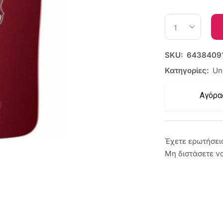
SKU:
6438409
Κατηγορίες:
Un
Αγόρα
Έχετε ερωτήσει
Μη διστάσετε ν