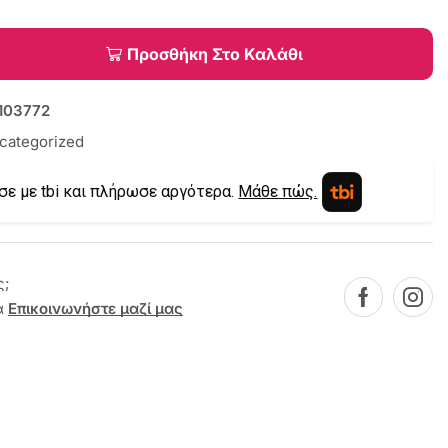
Προσθήκη Στο Καλάθι
103772
categorized
σε με tbi και πλήρωσε αργότερα.
Μάθε πώς.
ς;
α
Επικοινωνήστε μαζί μας