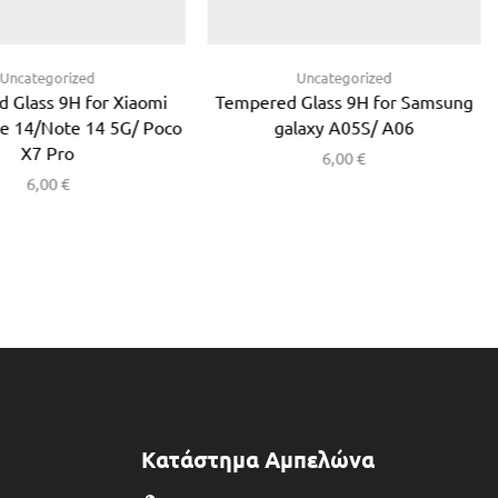
Uncategorized
Uncategorized
 Glass 9H for Xiaomi
Tempered Glass 9H for Samsung
e 14/Note 14 5G/ Poco
galaxy A05S/ A06
X7 Pro
6,00
€
6,00
€
Κατάστημα Αμπελώνα