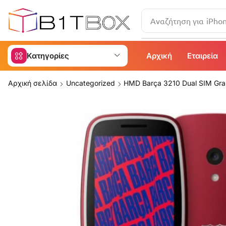
Αναζήτηση για
iPho
Κατηγορίες
Αρχική
Εταιρεία
Αρχική σελίδα
Uncategorized
HMD Barça 3210 Dual SIM Gra