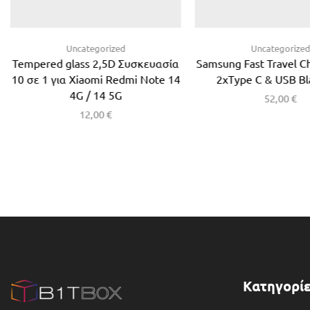
Uncategorized
Uncategorize
Tempered glass 2,5D Συσκευασία
Samsung Fast Travel 
10 σε 1 για Xiaomi Redmi Note 14
2xType C & USB Bl
4G / 14 5G
52,00
€
12,00
€
Κατηγορίε