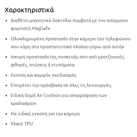
Χαρακτηριστικά
Διαθέτει μαγνητικό δακτύλιο συμβατό με τον ασύρματο
φορτιστή MagSafe
Ολοκληρωμένη προστασία στην κάμερα του τηλεφώνου
σου χάρη στο προστατευτικό πλαίσιο γύρω από αυτήν
Ισχυρή προστασία της συσκευής σου από γρατζουνιές,
φθορές, πτώσεις ή χτυπήματα
Λεπτός και κομψός σχεδιασμός
Επιτρέπει την πρόσβαση σε όλες τις λειτουργίες
Ειδική δομή Air Cushion για απορρόφηση των
κραδασμών
Με ειδική εγκοπή για την κάμερα
Υλικό: TPU