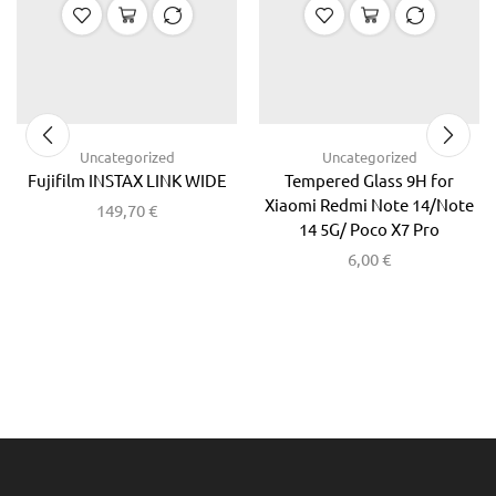
Uncategorized
Uncategorized
Fujifilm INSTAX LINK WIDE
Tempered Glass 9H for
Xiaomi Redmi Note 14/Note
149,70
€
14 5G/ Poco X7 Pro
6,00
€