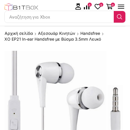
0
0
0
Αναζήτηση για
Xbox
Αρχική σελίδα
Αξεσουάρ Κινητών
Handsfree
XO EP21 In-ear Handsfree με Βύσμα 3.5mm Λευκό