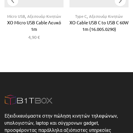
,
,
Micro USB
Αξεσουάρ Κινητών
Type C
Αξεσουάρ Κινητών
XO Micro USB Cable Λευκό
XO Cable USB C to USB C 60W
1m
1m (16.005.0290)
4,90
€
Εξειδικευόμαστε στην πώληση κινητών τηλεφώνων,
υπολογιστών, laptop και σύγχρονων gadget,
προσφέροντας παράλληλα αξιόπιστες υπηρεσίες