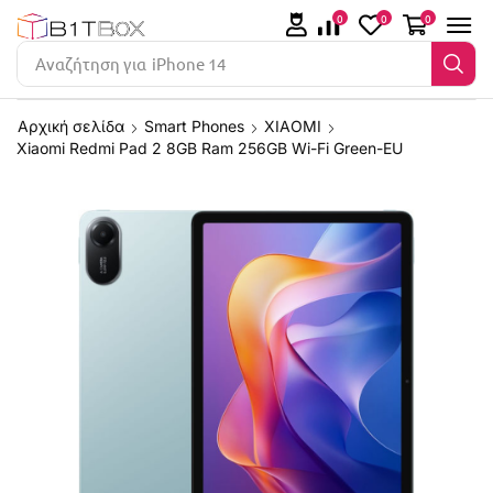
0
0
0
Αναζήτηση για
iPhone 14
Αρχική σελίδα
Smart Phones
XIAOMI
Xiaomi Redmi Pad 2 8GB Ram 256GB Wi-Fi Green-EU