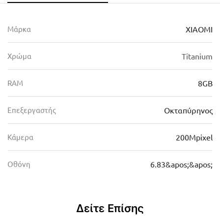
Μάρκα
XIAOMI
Χρώμα
Titanium
RAM
8GB
Επεξεργαστής
Οκταπύρηνος
Κάμερα
200Mpixel
Οθόνη
6.83&apos;&apos;
Δείτε Επίσης