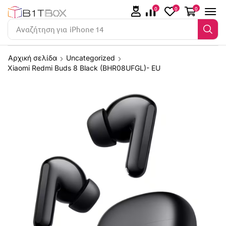
0
0
0
Αναζήτηση για
iPhone 14
Αρχική σελίδα
Uncategorized
Xiaomi Redmi Buds 8 Black (BHR08UFGL)- EU