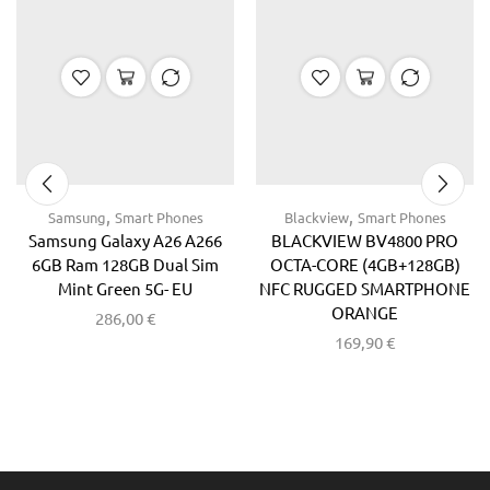
,
,
Samsung
Smart Phones
Blackview
Smart Phones
Samsung Galaxy A26 A266
BLACKVIEW BV4800 PRO
6GB Ram 128GB Dual Sim
OCTA-CORE (4GB+128GB)
Mint Green 5G- EU
NFC RUGGED SMARTPHONE
ORANGE
286,00
€
169,90
€