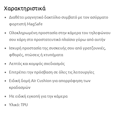
Χαρακτηριστικά
Διαθέτει μαγνητικό δακτύλιο συμβατό με τον ασύρματο
φορτιστή MagSafe
Ολοκληρωμένη προστασία στην κάμερα του τηλεφώνου
σου χάρη στο προστατευτικό πλαίσιο γύρω από αυτήν
Ισχυρή προστασία της συσκευής σου από γρατζουνιές,
φθορές, πτώσεις ή χτυπήματα
Λεπτός και κομψός σχεδιασμός
Επιτρέπει την πρόσβαση σε όλες τις λειτουργίες
Ειδική δομή Air Cushion για απορρόφηση των
κραδασμών
Με ειδική εγκοπή για την κάμερα
Υλικό: TPU