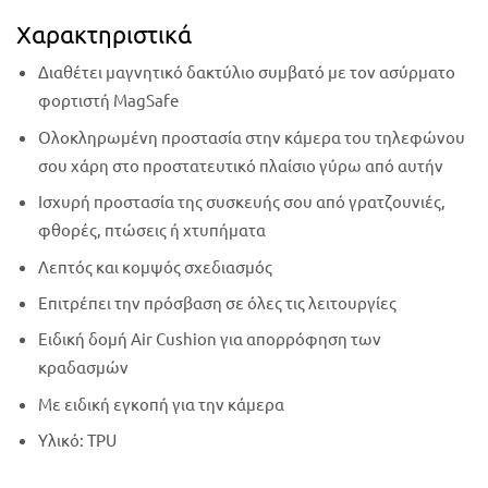
Χαρακτηριστικά
Διαθέτει μαγνητικό δακτύλιο συμβατό με τον ασύρματο
φορτιστή MagSafe
Ολοκληρωμένη προστασία στην κάμερα του τηλεφώνου
σου χάρη στο προστατευτικό πλαίσιο γύρω από αυτήν
Ισχυρή προστασία της συσκευής σου από γρατζουνιές,
φθορές, πτώσεις ή χτυπήματα
Λεπτός και κομψός σχεδιασμός
Επιτρέπει την πρόσβαση σε όλες τις λειτουργίες
Ειδική δομή Air Cushion για απορρόφηση των
κραδασμών
Με ειδική εγκοπή για την κάμερα
Υλικό: TPU