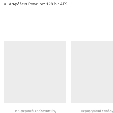
Aσφάλεια Powrline: 128-bit AES
,
Περιφεριακά Υπολογιστών
Περιφεριακά Υπολο