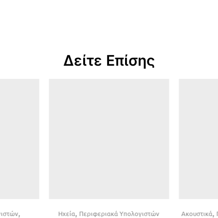
Δείτε Επίσης
,
,
,
γιστών
Ηχεία
Περιφεριακά Υπολογιστών
Ακουστικά