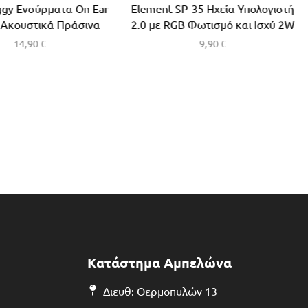
ggy Ενσύρματα On Ear
Element SP-35 Ηχεία Υπολογιστή
 Ακουστικά Πράσινα
2.0 με RGB Φωτισμό και Ισχύ 2W
14,90
€
9,90
€
Κατάστημα Αμπελώνα
Διευθ: Θερμοπυλών 13