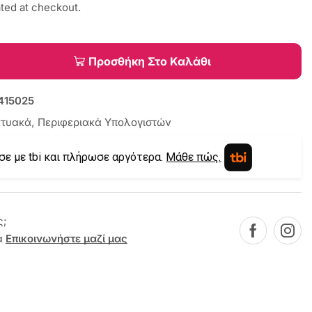
ated at checkout.
Προσθήκη Στο Καλάθι
415025
κτυακά
,
Περιφεριακά Υπολογιστών
σε με tbi και πλήρωσε αργότερα.
Μάθε πώς.
ς;
α
Επικοινωνήστε μαζί μας