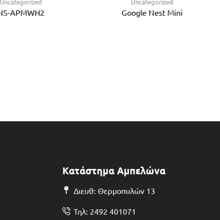
Uncategorized
Uncategorized
NS-APMWH2
Google Nest Mini
Κατάστημα Αμπελώνα
Διευθ: Θερμοπυλών 13
Τηλ: 2492 401071