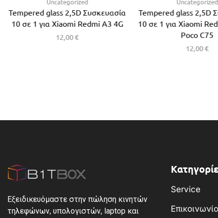
Uncategorized
Uncategorize
Tempered glass 2,5D Συσκευασία
Tempered glass 2,5D 
10 σε 1 για Xiaomi Redmi A3 4G
10 σε 1 για Xiaomi Re
Poco C75
12,00
€
12,00
€
Κατηγορίε
Service
Εξειδικευόμαστε στην πώληση κινητών
Επικοινωνί
τηλεφώνων, υπολογιστών, laptop και