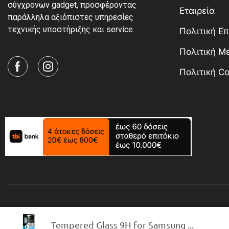
σύγχρονων gadget, προσφέροντας
Εταιρεία
παράλληλα αξιόπιστες υπηρεσίες
τεχνικής υποστήριξης και service.
Πολιτική Ε
Πολιτική 
Πολιτική Co
Tempered Glass 9H for Samsung ...