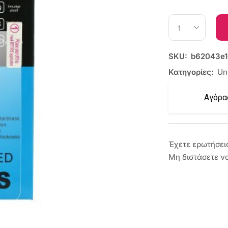
SKU:
b62043e1
Κατηγορίες:
Un
Αγόρα
Έχετε ερωτήσει
Μη διστάσετε ν