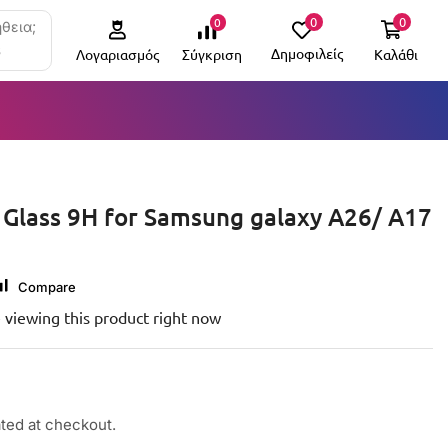
0
0
0
θεια;
6
Δημοφιλείς
Καλάθι
Σύγκριση
Λογαριασμός
Glass 9H for Samsung galaxy A26/ A17
Compare
 viewing this product right now
ated at checkout.