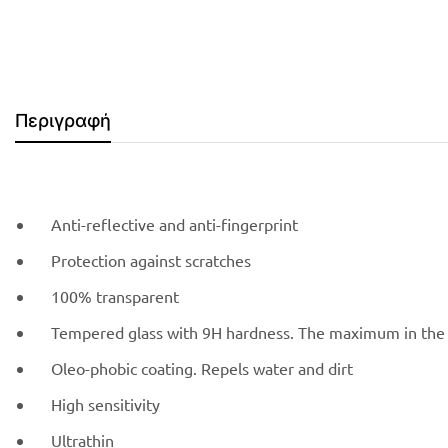
Περιγραφή
Anti-reflective and anti-fingerprint
Protection against scratches
100% transparent
Tempered glass with 9H hardness. The maximum in the 
Oleo-phobic coating. Repels water and dirt
High sensitivity
Ultrathin