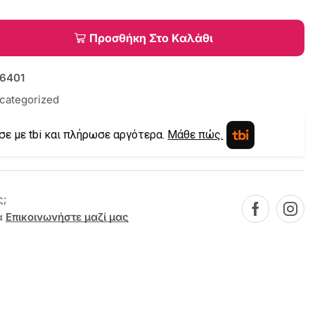
Προσθήκη Στο Καλάθι
6401
categorized
σε με tbi και πλήρωσε αργότερα.
Μάθε πώς.
ς;
α
Επικοινωνήστε μαζί μας