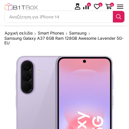
0
0
0
Αναζήτηση για
iPhone 14
Αρχική σελίδα
Smart Phones
Samsung
Samsung Galaxy A37 6GB Ram 128GB Awesome Lavender 5G-
EU