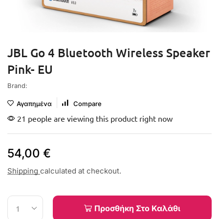
JBL Go 4 Bluetooth Wireless Speaker
Pink- EU
Brand:
Αγαπημένα
Compare
21 people are viewing this product right now
54,00
€
Shipping
calculated at checkout.
Προσθήκη Στο Καλάθι