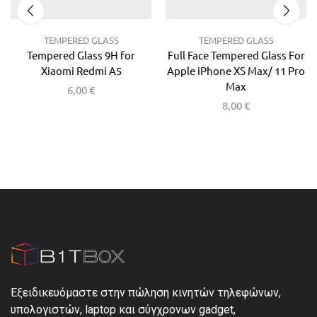
TEMPERED GLASS
TEMPERED GLASS
Tempered Glass 9H for
Full Face Tempered Glass For
Xiaomi Redmi A5
Apple iPhone XS Max/ 11 Pro
Max
6,00
€
8,00
€
Εξειδικευόμαστε στην πώληση κινητών τηλεφώνων,
υπολογιστών, laptop και σύγχρονων gadget,