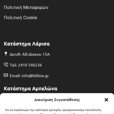
Πολιτική Μεταφορών
Πολιτική Cookie
Κατάστημα Λάρισα
Διευθ: Αθ.Δίακου 15Α
Τηλ: 2410 546236
Email: info@bitbox.gr
Κατάστημα Αμπελώνα
Διευθ: Θερμοπυλών 13
Διαχείριση Συγκατάθεσης
Τηλ: 2492 401071
Για να παρέχουμε την καλύτερη εμπειρία, χρησιμοποιούμε τεχνολογίες