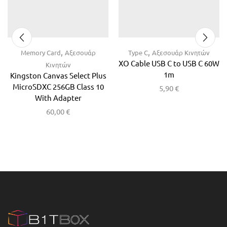
,
,
Memory Card
Αξεσουάρ
Type C
Αξεσουάρ Κινητών
XO Cable USB C to USB C 60W
Κινητών
1m
Kingston Canvas Select Plus
MicroSDXC 256GB Class 10
5,90
€
With Adapter
60,00
€