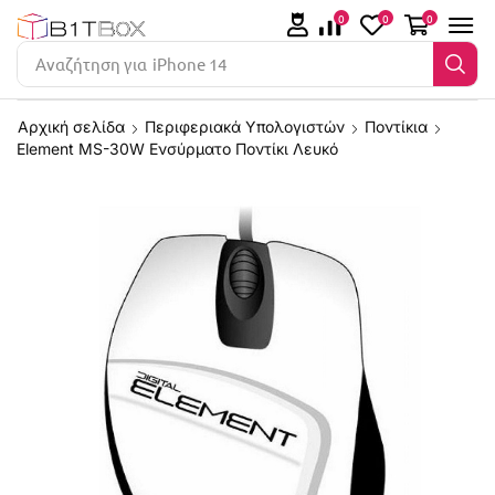
0
0
0
Αναζήτηση για
iPhone 14
Αρχική σελίδα
Περιφεριακά Υπολογιστών
Ποντίκια
Element MS-30W Ενσύρματο Ποντίκι Λευκό