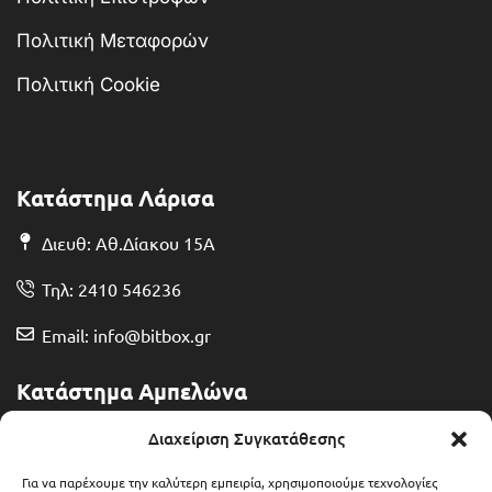
Πολιτική Μεταφορών
Πολιτική Cookie
Κατάστημα Λάρισα
Διευθ: Αθ.Δίακου 15Α
Τηλ: 2410 546236
Email: info@bitbox.gr
Κατάστημα Αμπελώνα
Διευθ: Θερμοπυλών 13
Διαχείριση Συγκατάθεσης
Τηλ: 2492 401071
Για να παρέχουμε την καλύτερη εμπειρία, χρησιμοποιούμε τεχνολογίες