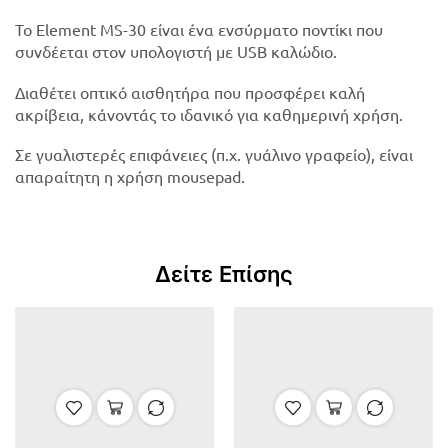
Το Element MS-30 είναι ένα ενσύρματο ποντίκι που
συνδέεται στον υπολογιστή με USB καλώδιο.
Διαθέτει οπτικό αισθητήρα που προσφέρει καλή
ακρίβεια, κάνοντάς το ιδανικό για καθημερινή χρήση.
Σε γυαλιστερές επιφάνειες (π.χ. γυάλινο γραφείο), είναι
απαραίτητη η χρήση mousepad.
Δείτε Επίσης