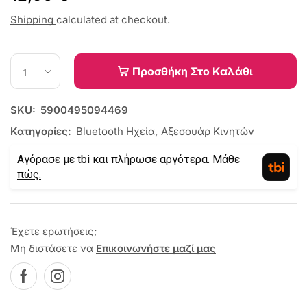
Shipping
calculated at checkout.
Προσθήκη Στο Καλάθι
SKU:
5900495094469
Κατηγορίες:
Bluetooth Ηχεία
,
Αξεσουάρ Κινητών
Αγόρασε με tbi και πλήρωσε αργότερα.
Μάθε
πώς.
Έχετε ερωτήσεις;
Μη διστάσετε να
Επικοινωνήστε μαζί μας