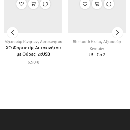
,
,
Αξεσουάρ Κινητών
Αυτοκινήτου
Bluetooth Ηχεία
Αξεσουάρ
XO Φορτιστής Αυτοκινήτου
Κινητών
με Θύρες: 2xUSB
JBL Go 2
6,90
€