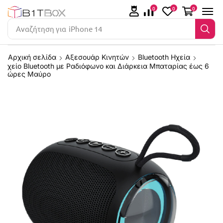
0
0
0
Αναζήτηση για
iPhone 14
Αρχική σελίδα
Αξεσουάρ Κινητών
Bluetooth Ηχεία
χείο Bluetooth με Ραδιόφωνο και Διάρκεια Μπαταρίας έως 6
ώρες Μαύρο