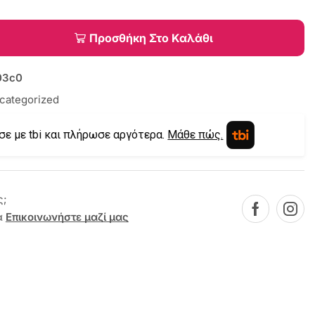
Προσθήκη Στο Καλάθι
03c0
categorized
σε με tbi και πλήρωσε αργότερα.
Μάθε πώς.
ς;
α
Επικοινωνήστε μαζί μας