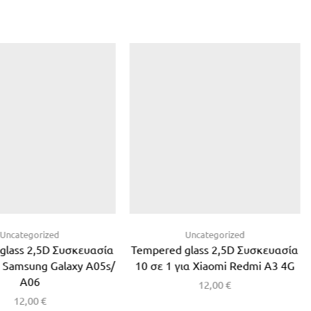
Uncategorized
Uncategorized
glass 2,5D Συσκευασία
Tempered glass 2,5D Συσκευασία
α Samsung Galaxy A05s/
10 σε 1 για Xiaomi Redmi A3 4G
Α06
12,00
€
12,00
€