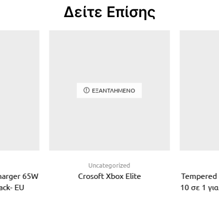
Δείτε Επίσης
ΕΞΑΝΤΛΗΜΈΝΟ
d
Uncategorized
Charger 65W
Crosoft Xbox Elite
Tempered 
ack- EU
10 σε 1 γι