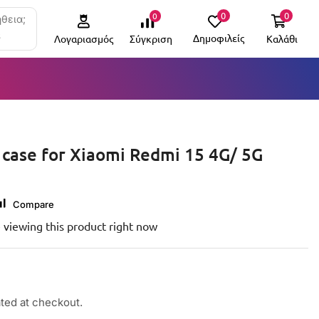
0
0
0
θεια;
6
Δημοφιλείς
Καλάθι
Σύγκριση
Λογαριασμός
 case for Xiaomi Redmi 15 4G/ 5G
Compare
 viewing this product right now
ated at checkout.