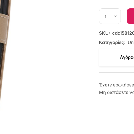
SKU:
cdc15812
Κατηγορίες:
Un
Αγόρα
Έχετε ερωτήσει
Μη διστάσετε ν