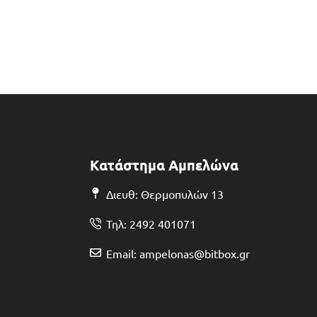
Κατάστημα Αμπελώνα
Διευθ: Θερμοπυλών 13
Τηλ: 2492 401071
Email: ampelonas@bitbox.gr