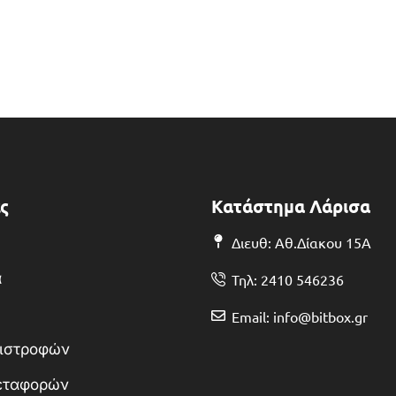
ς
Κατάστημα Λάρισα
Διευθ: Αθ.Δίακου 15Α
α
Τηλ: 2410 546236
Email: info@bitbox.gr
πιστροφών
Μεταφορών