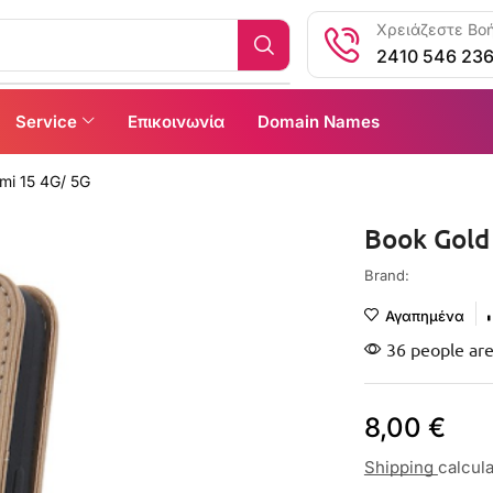
Χρειάζεστε Βοή
2410 546 23
Service
Επικοινωνία
Domain Names
mi 15 4G/ 5G
Book Gold
Brand:
Αγαπημένα
36 people are
8,00
€
Shipping
calcul