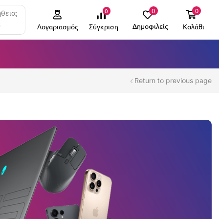
0
0
0
θεια;
6
Δημοφιλείς
Καλάθι
Σύγκριση
Λογαριασμός
Return to previous page