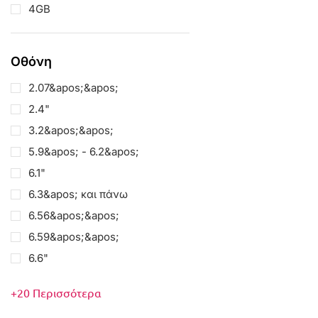
4GB
Οθόνη
2.07&apos;&apos;
2.4"
3.2&apos;&apos;
5.9&apos; - 6.2&apos;
6.1"
6.3&apos; και πάνω
6.56&apos;&apos;
6.59&apos;&apos;
6.6"
+20 Περισσότερα