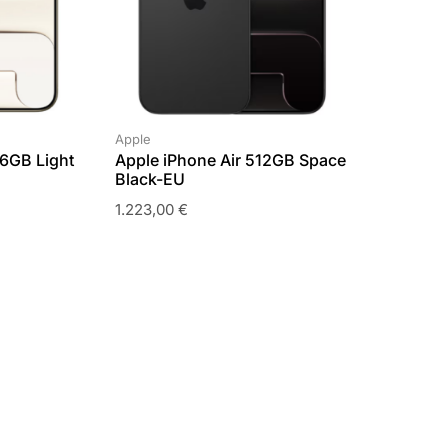
Apple
56GB Light
Apple iPhone Air 512GB Space
Black-EU
1.223,00
€