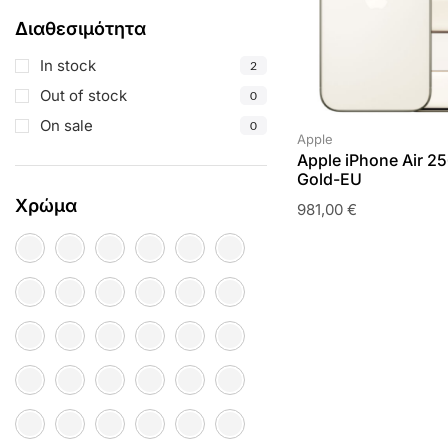
Διαθεσιμότητα
In stock
2
Out of stock
0
On sale
0
Apple
Apple iPhone Air 2
Gold-EU
Χρώμα
981,00
€