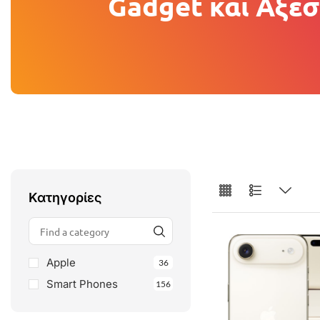
Gadget και Αξε
Κατηγορίες
Apple
36
Smart Phones
156