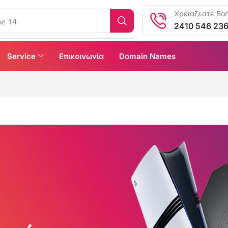
Χρειάζεστε Βοή
ne 14
2410 546 23
Service
Επικοινωνία
Domain Names