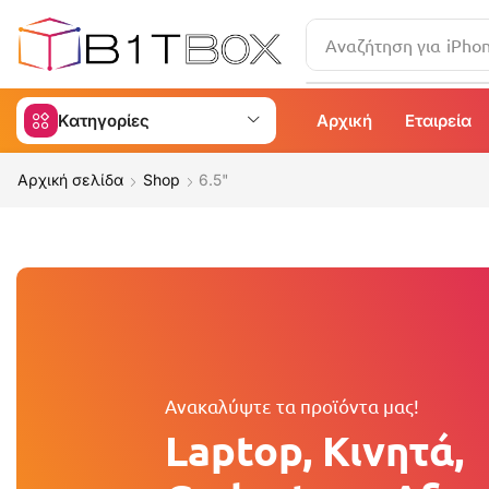
Αναζήτηση για
iPho
Κατηγορίες
Αρχική
Εταιρεία
Αρχική σελίδα
Shop
6.5"
Ανακαλύψτε τα προϊόντα μας!
Laptop, Κινητά,