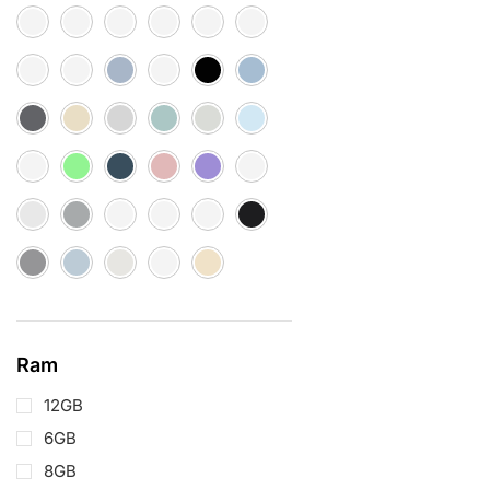
Ram
12GB
6GB
8GB