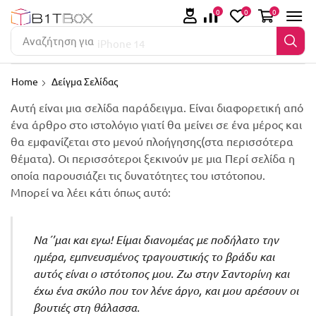
0
0
0
Αναζήτηση για
iPhone 14
Home
Δείγμα Σελίδας
Αυτή είναι μια σελίδα παράδειγμα. Είναι διαφορετική από
ένα άρθρο στο ιστολόγιο γιατί θα μείνει σε ένα μέρος και
θα εμφανίζεται στο μενού πλοήγησης(στα περισσότερα
θέματα). Οι περισσότεροι ξεκινούν με μια Περί σελίδα η
οποία παρουσιάζει τις δυνατότητες του ιστότοπου.
Μπορεί να λέει κάτι όπως αυτό:
Να΄’μαι και εγω! Είμαι διανομέας με ποδήλατο την
ημέρα, εμπνευσμένος τραγουστικής το βράδυ και
αυτός είναι ο ιστότοπος μου. Ζω στην Σαντορίνη και
έχω ένα σκύλο που τον λένε άργο, και μου αρέσουν οι
βουτιές στη θάλασσα.