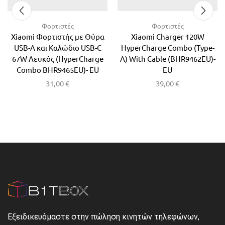
Φορτιστές
Φορτιστές
Xiaomi Φορτιστής με Θύρα
Xiaomi Charger 120W
USB-A και Καλώδιο USB-C
HyperCharge Combo (Type-
67W Λευκός (HyperCharge
A) With Cable (BHR9462EU)-
Combo BHR9465EU)- EU
EU
31,00
€
39,00
€
Εξειδικευόμαστε στην πώληση κινητών τηλεφώνων,