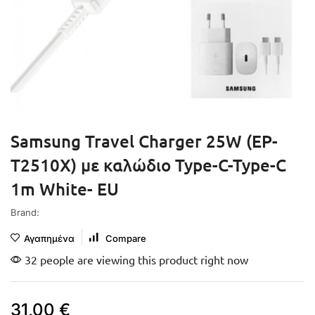
Samsung Travel Charger 25W (EP-
T2510X) με καλώδιο Type-C-Type-C
1m White- EU
Brand:
Αγαπημένα
Compare
32 people are viewing this product right now
31,00
€