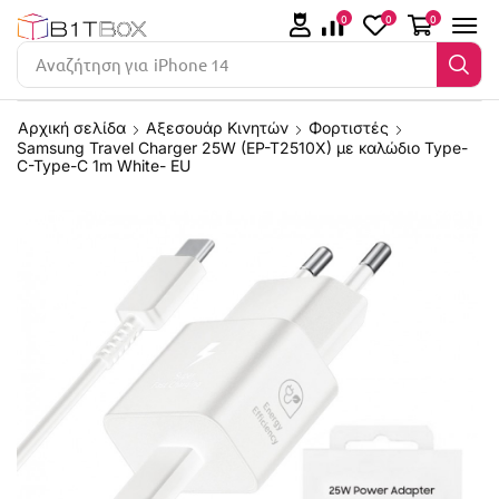
0
0
0
Αναζήτηση για
iPhone 14
Αρχική σελίδα
Αξεσουάρ Κινητών
Φορτιστές
Samsung Travel Charger 25W (EP-T2510X) με καλώδιο Type-
C-Type-C 1m White- EU