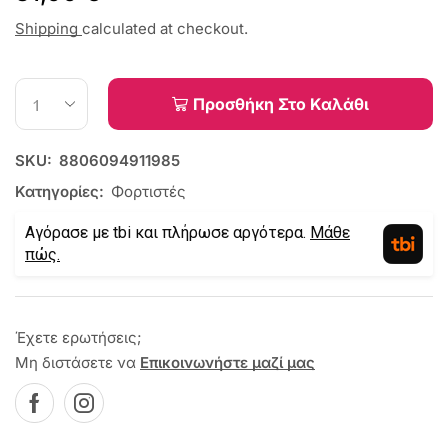
Shipping
calculated at checkout.
Προσθήκη Στο Καλάθι
SKU:
8806094911985
Κατηγορίες:
Φορτιστές
Αγόρασε με tbi και πλήρωσε αργότερα.
Μάθε
πώς.
Έχετε ερωτήσεις;
Μη διστάσετε να
Επικοινωνήστε μαζί μας