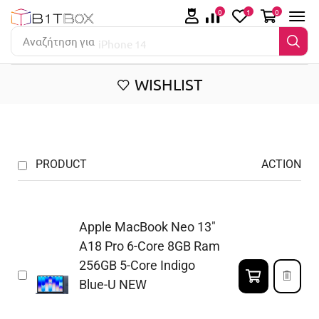
0
1
0
Αναζήτηση για
iPhone 14
WISHLIST
PRODUCT
ACTION
Apple MacBook Neo 13"
A18 Pro 6-Core 8GB Ram
256GB 5-Core Indigo
Blue-U NEW