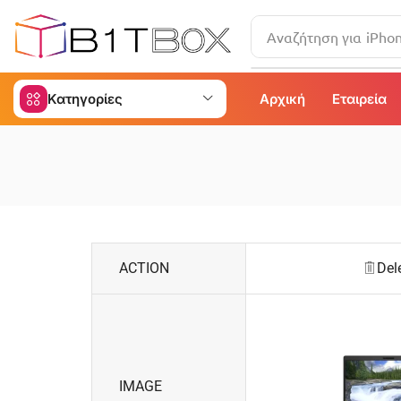
Αναζήτηση για
iPho
Κατηγορίες
Αρχική
Εταιρεία
ACTION
Del
IMAGE