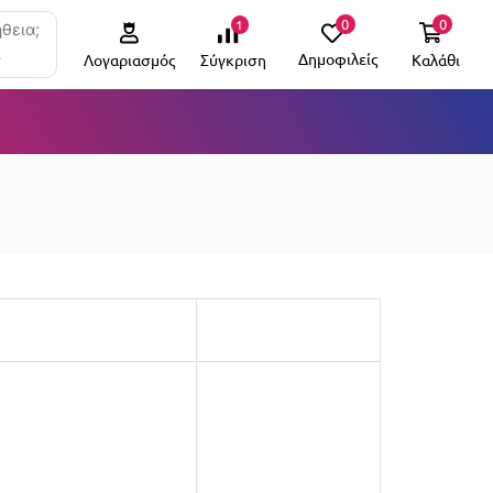
0
0
1
θεια;
6
Δημοφιλείς
Καλάθι
Σύγκριση
Λογαριασμός