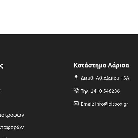
ς
Κατάστημα Λάρισα
Διευθ: Αθ.Δίακου 15Α
α
Τηλ: 2410 546236
Email: info@bitbox.gr
πιστροφών
Μεταφορών